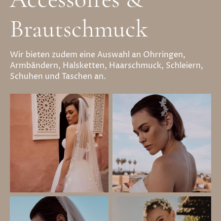
Brautschmuck
Wir bieten zudem eine Auswahl an Ohrringen,
Armbändern, Halsketten, Haarschmuck, Schleiern,
Schuhen und Taschen an.