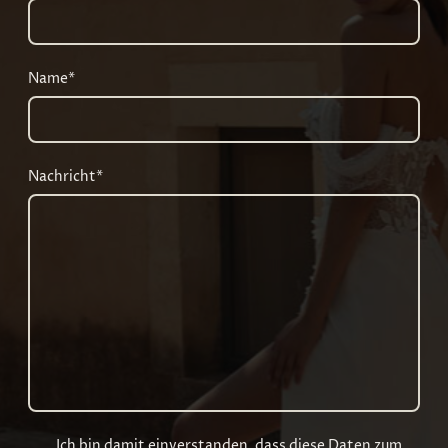
Name
*
Nachricht
*
Ich bin damit einverstanden, dass diese Daten zum