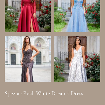
Spezial: Real 'White Dreams' Dress