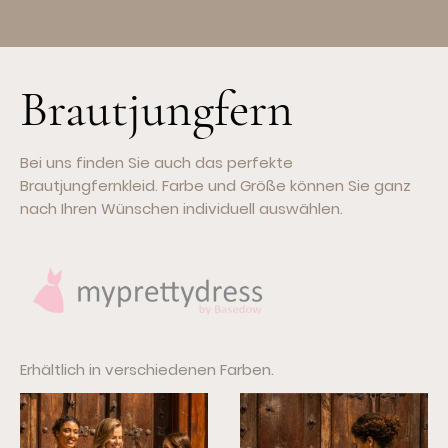
Brautjungfern
Bei uns finden Sie auch das perfekte
Brautjungfernkleid. Farbe und Größe können Sie ganz
nach Ihren Wünschen individuell auswählen.
Erhältlich in verschiedenen Farben.