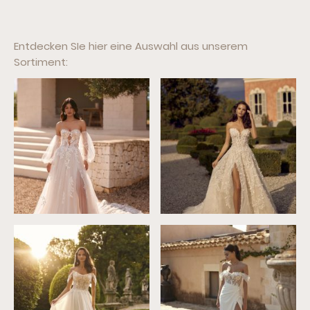
Entdecken SIe hier eine Auswahl aus unserem
Sortiment: